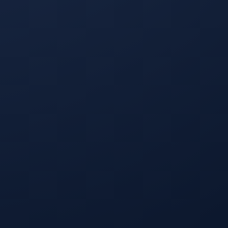
留语言）书写的祈祷词，这位从小在利马平民区长大的孩
尔等巨星日渐老去之时,新一代的南美核心正以另一种硬朗
轮，下轮只要取胜仍有可能争夺小组前二，但本场暴露出的