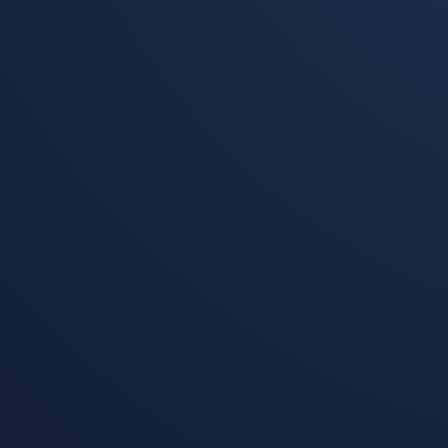
赛后回响：