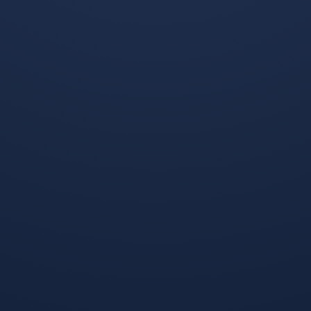
印加之声与波斯挽歌