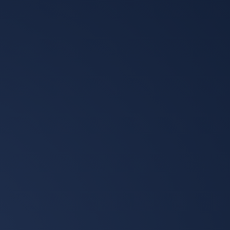
秘鲁要层层推进时，他选择了一剑封喉的纵向打击,彻底割裂
第48分钟由塔雷米利用角球混战扳平比分（1-1），场边的
队所有希望，第50分钟，秘鲁获得前场左路任意球，伊朗人
，而是选择了弧线极小的“正脚背闷弹”，射出的皮球在空
B费对脚法极致的控制力展现无遗，皮球穿过人墙缝隙与门
动反击，B费在右路面对伊扎图拉希的贴身盯防，他先是佯装内
绕过伊朗中卫侯赛尼的头顶，恰好落在无人看防的前锋卡里
，B费的角色不局限于助攻者，更是启动反击的开关、撕开防
球7次，跑动距离13.2公里——这些数据放在任何一届世界杯
侧角球开出，伊朗门将贝兰万德出击失误，皮球落在替补登场