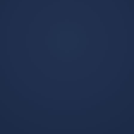
拉姆脚下，后者轻松推射空门，将比分锁定为4-1，这个比分不仅让伊朗
板。
利之因，除去对B费防守策略的彻底失败外，体能与板凳深度亦是致命伤
0分钟后，伊朗中场三名球员的跑动覆盖明显下降，使得B费频繁出现在
在抢断成功率达到50%的情况下，仍让秘鲁轰出18脚射门（射正9次）
费出球便抑制了秘鲁全队，却没料到这位“秘鲁之魂”的恐怖之处,恰恰在