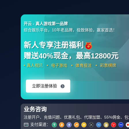
开云专注提供全球足球篮球赛事即时比分直播服务，kai
首页
赛程公布
世界杯热点
Contact us
Home