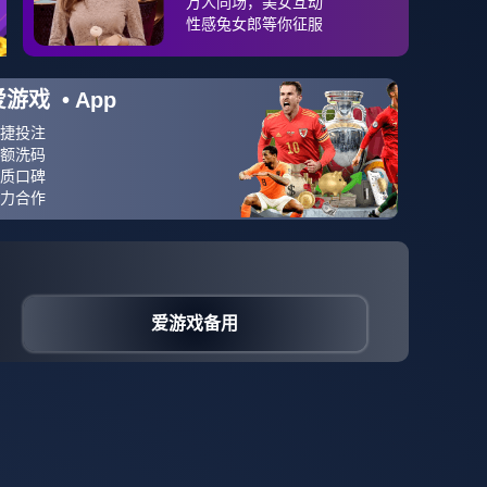
伊朗，B费准全息表现主导F组焦点战
19
Number:91
十分钟用一记三十米开外的“落叶斩”第三次洞穿伊朗队球门
1并不足以完全定义这场比赛的戏剧性——伊朗队刚刚在五分
的进球，彻底摧垮了波斯铁骑的意志，也为最终4-1的大胜
来的最大分差，更让全世界记住了一个名字：B费，这位被称
唯一主角。
场核心B费习惯性回撤拿球的风格，伊朗布置了阿兹蒙与贾
加雷卡则反其道而行之，利用B费极高的战术自由度，放任
伊朗的阵型拉扯得支离破碎。
扎托拉希的拦截能力保持着三条线的紧凑；秘鲁则利用控球
内，面对伊朗双人包夹，他并未选择常规的横传转移，而是突
的中场塔瓦拉迎球怒射，皮球击中莫哈马迪折射入网，1-