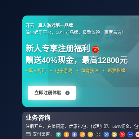
开云专注提供全球足球篮球赛事即时比分直播服务，kai
首页
赛程公布
世界杯热点
Contact us
Home