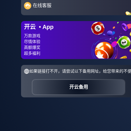
开云体育a
河南燕山开云网络科技有限公司
河南省郑州市经济开发区哈航海东
开云体育A
路152号
开云官网-
0371-12345678
KAIYUNSPORTS@163.com
开云体育2
开云体育世
开云体育a
开云体育A
开云体育-
开云官网-