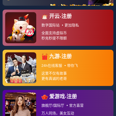
的战役同时打响，那里，一位33岁的老将，丹尼尔·卡瓦哈尔，用一场
教科书般的大师级演出，为这个全球瞩目的“争冠之夜”写下了一个沉
静而有力的注脚，他仿佛一道沉默的闪电，在万众喧哗中,精准地劈开
了胜利的道路。
这个夜晚，世界足坛的呼吸似乎被英超的惨烈所攫取，但卡瓦哈尔，
这位皇家马德里的旗帜，用行动诠释了何为“于无声处听惊雷”，面对
强敌，他镇守的右路固若金汤，数据是冰冷的，却最具说服力：全场
最高的抢断次数，近乎完美的对抗成功率，以及那一次次精准到厘米
的拦截，他像一位经验丰富的围棋大师，总能在对手落子前，洞悉其
意图，提前占据要害，他的防守，不是莽撞的飞铲与嘶吼，而是基于
极致预判的优雅化解，每一次干净利落的断球，都是对“防守艺术”的
重新定义，当对手的边路尖刀一次次在他面前铩羽而归时，人们才恍
然发觉，这条由他守护的走廊,已成为不可逾越的天堑。
卡瓦哈尔的光芒并未止步于后场，在现代足球对边后卫的严苛要求
下，他给出了全能般的答案，比赛第X分钟，那决定战局的一刻到来
——他如一道白色闪电，从后场悄然启动，切入对方肋部空档，接应
传球后，送出一记弧度、速度、时机皆妙到毫巅的传中球，精准找到