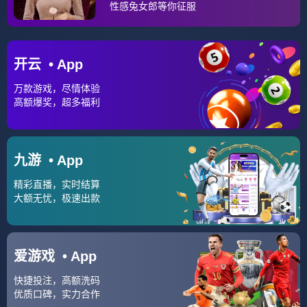
易边再战,哥伦比亚主帅洛伦佐展现出了老辣的临场调整能力，他果断
撤下一名后腰，换上冲击力更强的博尔哈，并将阵型切换为3-4-3，意
图用边翼卫的插上压制丹麦边路，这一换人立竿见影：第61分钟，博
尔哈在右路强行超车后传中，后点包抄的迪亚斯凌空垫射扳平比分，
哥伦比亚的气势瞬间高涨，他们甚至在第78分钟由夸德拉多再入一
球，但因越位在先被取消。
足球的魅力往往在于它的不可预测性,就在所有人都以为比赛将以平局
收场时，丹麦主帅尤尔曼德完成了全场最具决定性的临场调整，他换
上了身高超过1米9的高中锋多尔贝里，并指令边路起高球冲击哥伦比
亚防线，这一战术在第89分钟收到奇效：丹麦左路传中，多尔贝里力