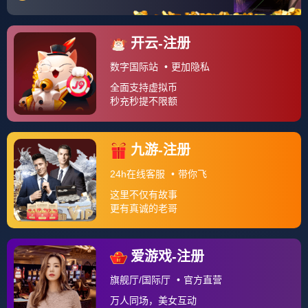
前赛中击败NBA球队的中国俱乐部，这场胜利不仅是中国篮球俱乐部
在国际赛场上的重大突破，更象征着中美篮球交流进入了一个全新的
阶段。
比赛过程中,北京队展现出了令人惊叹的整体配合和战术执行力，主教
练雅尼斯精心布置的防守策略成功限制了尼克斯的外线火力，而北京
队球员们则用精准的三分球和流畅的团队进攻掌控了比赛节奏，特别
值得关注的是，北京队本场命中率达到51.2%，三分球命中率高达
44%，全队助攻数达到28次，这些数据均超过了尼克斯队，这场胜利
向世界证明，中国篮球正在缩小与世界顶级联赛的差距。
乔治的纪录之夜：个人辉煌与团队荣耀
同一天晚上,在洛杉矶快船队对阵金州勇士队的比赛中，保罗·乔治创造
了个人职业生涯的新纪录——单场命中11记三分球，砍下48分、7个
篮板和5次助攻的惊人数据，这一表现不仅刷新了他个人的三分球纪
录，也追平了快船队史单场三分命中数的纪录。
乔治在赛后采访中表示：“今晚的手感非常特别，但我更高兴的是我们
赢得了比赛，篮球始终是团队运动，我的队友们为我创造了大量空位