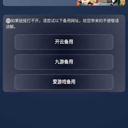
队代表了美式篮球强调个人能力、身体对抗和快速转换的特点，而北
京队则展现了中国篮球注重整体配合、战术执行和外围投射的风格，
有趣的是，这两种风格正在逐渐融合。
乔治刷新三分纪录的表现,也反映了NBA比赛风格的演变，近年来，
NBA球队越来越重视三分球和空间利用，这与国际篮球的发展趋势不
谋而合，中国篮球长期以来重视外线投篮和团队配合的特点，恰好在
当前篮球发展趋势中找到了新的价值，这种技术风格的趋同为中美篮
球更深层次的交流创造了条件。
文化影响与商业价值
这两起事件的文化影响和商业价值同样不容忽视,北京队战胜尼克斯的
比赛在中国社交媒体上引发了热烈讨论，相关话题阅读量在24小时内
超过5亿次，这场比赛不仅提升了中国球迷的民族自豪感，也增强了
CBA联赛的品牌价值。
乔治的纪录之夜进一步巩固了NBA在中国市场的吸引力,据统计，有超