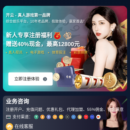
开云专注提供全球足球篮球赛事即时比分直播服务，kaiyun确保数据精准可靠。
中文版
English
Web navigation
Home
世界杯热点
Content
开云体育世界杯-乔治刷新纪录，北京队横扫尼克斯，
中美篮球交流的新篇章
Publisher:开云世界杯2026
Time:2026-02-02
Number:199
北京队客场横扫尼克斯
2023年11月15日晚,纽约麦迪逊广场花园球馆见证了一场载入中美篮
球交流史册的比赛，中国篮球协会（CBA）劲旅北京首钢队以112比
98的比分，客场战胜NBA传统豪门纽约尼克斯队，成为首支在正式季