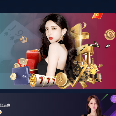
yun确保数据精准可靠。
实时比分
国际足球
世界杯热点
Content