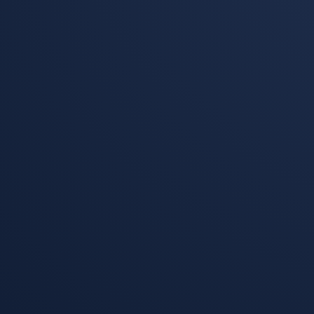
摩洛哥
输掉这场关
命伤，齐耶
索·戴维斯
掉这场焦点
莫德里
当所有人将
但莫德里奇
到推射远角
“节拍器”。