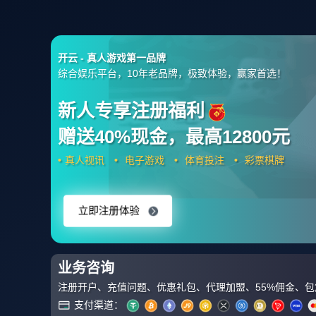
开云专注提供全球足球篮球赛事即时比分直播服务，kai
首页
赛程公布
世界杯热点
Contact us
Home