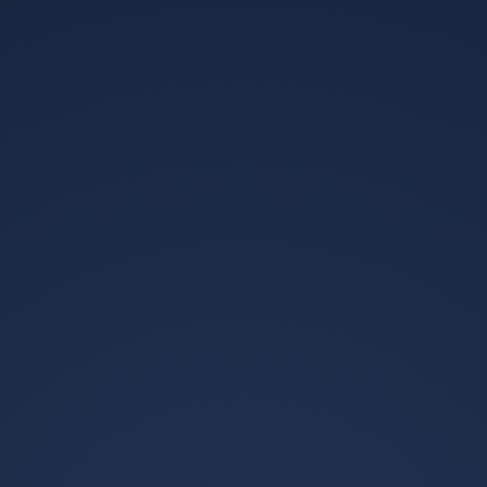
黑色防线”在加拿大双翼的轮番冲击下彻底坍塌，齐耶赫的任意球偏出立