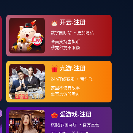
中文版
English