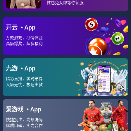
中，后点跟进的达斯凌空抽射，皮球应声入网——2比0！这一刻,印度
的攻势足球开始让奥地利人陷入绝望。
下半场，奥地利队试图通过换人调整和加强中场抢夺来挽回颓势，他
们一度将阵型前压，甚至在第58分钟利用一次角球机会扳回一城，让
比赛重新燃起悬念，印度队并没有因此慌乱，他们继续坚持自己的进
攻策略，用更快的攻防转换来消耗对手的体能，第71分钟，印度队再
度扩大比分：一次前场高位逼抢后，印度队迅速转化为进攻，拉杰普
特在禁区外突施冷箭，皮球击中横梁下沿弹入网窝——3比1！这粒进
球彻底粉碎了奥地利队反扑的希望。
但真正的高潮发生在伤停补时阶段，在全场球迷的呐喊声中，替补登
场的佩德里成为了全场焦点，第92分钟，印度队发起最后一次进攻，
中场球员将球分到右路，佩德里接球后面对两名防守球员的夹击，没
有丝毫犹豫，他先是一记轻巧的假动作晃开第一个上抢的对手，随后
用左脚内侧兜出一记弧线球，皮球绕过奥地利门将的指尖，擦着远门
柱内侧飞入网窝——4比1！佩德里的致命一击，不仅为比赛画上了完
美的句号，更将印度队本场比赛“进攻犀利”的特点推向了极致。