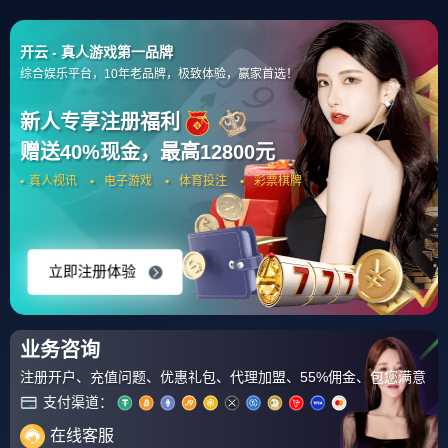
开云专注提供全球足球篮球赛事即时比分直播服务，kaiyun确保数据精准可靠。
中文版
English
Web navigation
Home
国际足球
Content
开云下载-重演历史，突尼斯力克瑞士，2026世界杯
上，苏亚雷斯引领中场风暴
Publisher:开云世界杯2026
Time:2026-06-17
Number:98
2026年的夏天,当全世界球迷的目光聚焦在全新格局的世界杯赛场上，
一场意料之中却又令人震撼的比赛在A组首轮上演，突尼斯队以3:0的
悬殊比分大胜瑞士，不仅重演了历史，更让无数人想起了那些年被北
非足球支配的震撼时刻，而在赛场上，一位熟悉的身影——老将苏亚