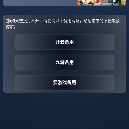
有攻势，但突尼斯门将本·奥马尔数次神扑，彻底浇灭了对手最后一缕
希望。
赛后,苏亚雷斯当选全场最佳，他说：“我们能赢下比赛，靠的是团队
的力量，每个人都在为彼此奔跑、拼抢，中场控制是我们赛前反复强
调的核心，今天每个人都做到了极致。”这番话让人想起2022年世界
杯上突尼斯队的惊艳表现，而2026年，他们用同样的方式重演了历
史。