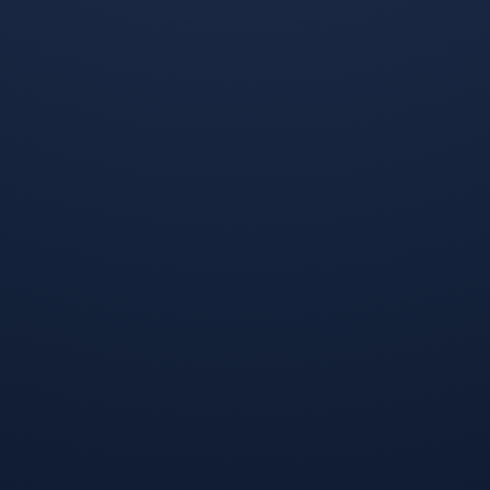
了东瀛的灵动，让瑞典队从一支“可以击败任何对手，也可能输给任何
对手”的肌肉型球队，蜕变成为了一支战术层次丰富、富有创造力的劲
旅。
赛后，瑞典队主教练在新闻发布会上感慨：“久保建英不是来适应我们
的，他是来改变我们的，他的存在，让我们看到了另一种赢球的方
式。”而比利时主帅则无奈地承认：“我们输给了一个天才，他一个人
在特定时刻改变了两支球队的命运。”