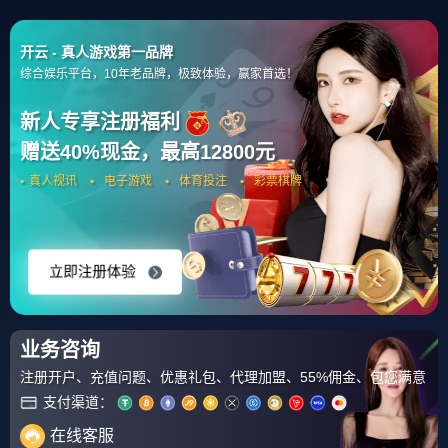
开云专注提供全球足球篮球赛事即时比分直播服务，kaiyun确保数据精准可靠。
中文版
English
Web navigation
Home
国际足球
Content
开云官网2026-北欧红魔遭遇东瀛风暴，久保建英导演
D组关键战，瑞典险胜比利时
Publisher:开云世界杯2026
Time:2026-06-25
Number:70
2026年世界杯D组第二轮，一场看似常规的欧洲对抗，却因为一个来
自亚洲的身影而彻底改变了走向，瑞典对阵比利时，两支欧洲劲旅在
慕尼黑安联球场上演了一场跌宕起伏的攻防大战，瑞典队以2:1险胜比
利时，而全场最耀眼的光芒，并非来自北欧海盗的传统高中锋，也非