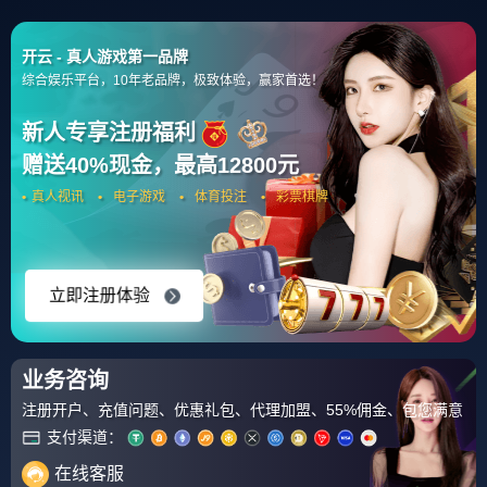
开云专注提供全球足球篮球赛事即时比分直播服务，kaiyun确保数据精准可靠。
中文版
English
Web navigation
沪ICP证3223452号KAIYUN SPORTS
Z-BlogPHP 1.7.4
中文版
English